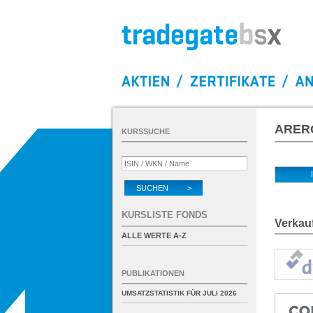
ARERO
KURSSUCHE
SUCHEN >
KURSLISTE FONDS
Verkau
ALLE WERTE A-Z
PUBLIKATIONEN
UMSATZSTATISTIK FÜR
JULI 2026