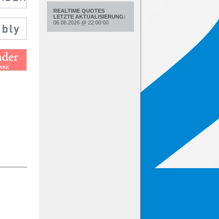
REALTIME QUOTES
LETZTE AKTUALISIERUNG:
06.08.2026
@
22:00:00