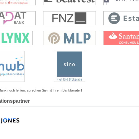
 Bank noch fehlen, sprechen Sie mit Ihrem Bankberater!
ationspartner