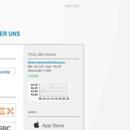
ENGLISH
TITEL DES TAGES
Deka-ImmobilienEuropa
Bid: 44,143 / Ask: 44,49
Stückzahl: 4 865
AUFEN
+0,53%
APPS