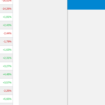
-16,02%
-14,26%
+1,81%
+2,43%
-2,44%
-1,79%
+1,63%
+2,31%
+3,27%
+4,48%
+3,57%
-2,25%
+5,65%