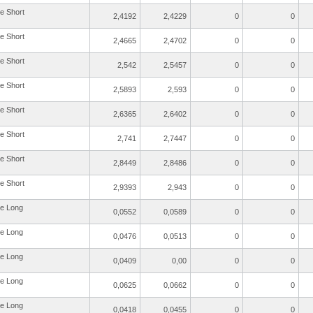
re Short
2,4192
2,4229
0
0
re Short
2,4665
2,4702
0
0
re Short
2,542
2,5457
0
0
re Short
2,5893
2,593
0
0
re Short
2,6365
2,6402
0
0
re Short
2,741
2,7447
0
0
re Short
2,8449
2,8486
0
0
re Short
2,9393
2,943
0
0
re Long
0,0552
0,0589
0
0
re Long
0,0476
0,0513
0
0
re Long
0,0409
0,00
0
0
re Long
0,0625
0,0662
0
0
re Long
0,0418
0,0455
0
0