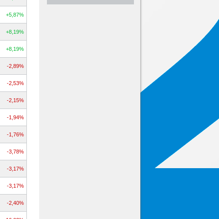
+5,87%
+8,19%
+8,19%
-2,89%
-2,53%
-2,15%
-1,94%
-1,76%
-3,78%
-3,17%
-3,17%
-2,40%