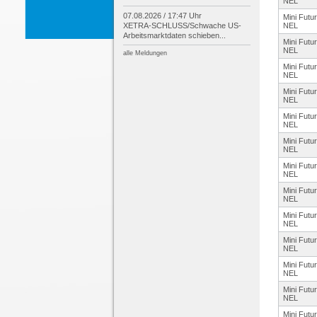
NEL
07.08.2026 / 17:47 Uhr
Mini Futu
XETRA-
SCHLUSS/
Schwache US-
NEL
Arbeitsmarktdaten schieben...
Mini Futu
NEL
alle Meldungen
Mini Futu
NEL
Mini Futu
NEL
Mini Futu
NEL
Mini Futu
NEL
Mini Futu
NEL
Mini Futu
NEL
Mini Futu
NEL
Mini Futu
NEL
Mini Futu
NEL
Mini Futu
NEL
Mini Futu