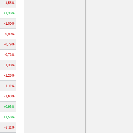
-1,55%
+1,36%
-1,00%
-0,90%
-0,79%
-0,71%
-1,38%
-1,25%
-1,11%
-1,63%
+0,93%
+1,58%
-2,11%