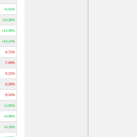
+6,42%
+10,38%
+14,99%
+18,14%
-4,72%
-7,09%
-6,21%
-5,26%
-8,33%
+1,06%
+0,98%
+0,19%