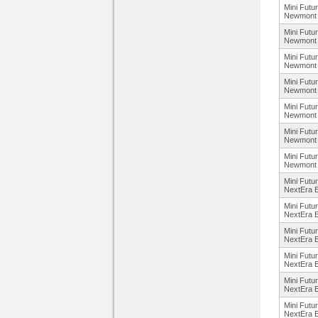
Mini Futu
Newmont
Mini Futu
Newmont
Mini Futu
Newmont
Mini Futu
Newmont
Mini Futu
Newmont
Mini Futu
Newmont
Mini Futu
Newmont
Mini Futu
NextEra 
Mini Futu
NextEra 
Mini Futu
NextEra 
Mini Futu
NextEra 
Mini Futu
NextEra 
Mini Futu
NextEra 