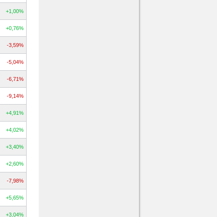
+1,00%
+0,76%
-3,59%
-5,04%
-6,71%
-9,14%
+4,91%
+4,02%
+3,40%
+2,60%
-7,98%
+5,65%
+3,04%