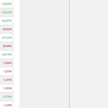
+16,03%
+19,22%
+22,87%
-24,92%
+27,11%
-39,98%
+29,74%
-0,85%
-1,02%
-1,47%
-1,81%
+0,73%
-1,24%