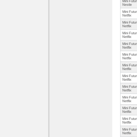
Mini Futu
Nestle
Mini Futu
Netflix
Mini Futu
Netflix
Mini Futu
Netflix
Mini Futu
Netflix
Mini Futu
Netflix
Mini Futu
Netflix
Mini Futu
Netflix
Mini Futu
Netflix
Mini Futu
Netflix
Mini Futu
Netflix
Mini Futu
Netflix
Mini Futu
Netflix