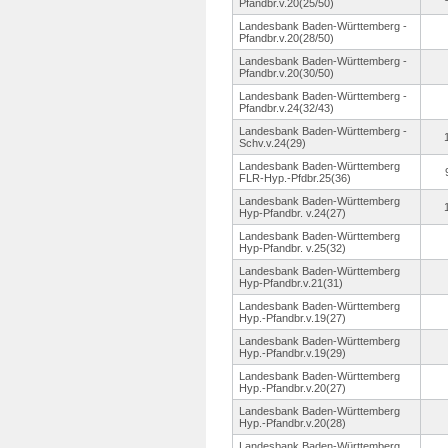
Pfandbr.v.
20(25/50)
Landesbank Baden-Württemberg -
Pfandbr.v.
20(28/50)
Landesbank Baden-Württemberg -
Pfandbr.v.
20(30/50)
Landesbank Baden-Württemberg -
Pfandbr.v.
24(32/43)
Landesbank Baden-Württemberg -
Schv.v.24(29)
Landesbank Baden-Württemberg
FLR-Hyp.-Pfdbr.
25(36)
Landesbank Baden-Württemberg
Hyp-Pfandbr.
v.24(27)
Landesbank Baden-Württemberg
Hyp-Pfandbr.
v.25(32)
Landesbank Baden-Württemberg
Hyp-Pfandbr.
v.21(31)
Landesbank Baden-Württemberg
Hyp.-Pfandbr.
v.19(27)
Landesbank Baden-Württemberg
Hyp.-Pfandbr.
v.19(29)
Landesbank Baden-Württemberg
Hyp.-Pfandbr.
v.20(27)
Landesbank Baden-Württemberg
Hyp.-Pfandbr.
v.20(28)
Landesbank Baden-Württemberg