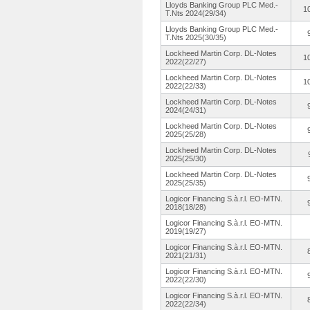
Lloyds Banking Group PLC Med.-
1
T.Nts 2024(29/34)
Lloyds Banking Group PLC Med.-
T.Nts 2025(30/35)
Lockheed Martin Corp. DL-Notes
1
2022(22/27)
Lockheed Martin Corp. DL-Notes
1
2022(22/33)
Lockheed Martin Corp. DL-Notes
2024(24/31)
Lockheed Martin Corp. DL-Notes
2025(25/28)
Lockheed Martin Corp. DL-Notes
2025(25/30)
Lockheed Martin Corp. DL-Notes
2025(25/35)
Logicor Financing S.à.
r.l. EO-MTN.
2018(18/28)
Logicor Financing S.à.
r.l. EO-MTN.
2019(19/27)
Logicor Financing S.à.
r.l. EO-MTN.
2021(21/31)
Logicor Financing S.à.
r.l. EO-MTN.
2022(22/30)
Logicor Financing S.à.
r.l. EO-MTN.
2022(22/34)