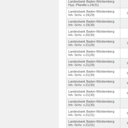
Landesbank Baden-Württemberg
Hyp.-Pfandbr.
v.24(31)
Landesbank Baden-Württemberg
Inh.-Schv.
v.19(29)
Landesbank Baden-Württemberg
Inh.-Schv.
v.19(39)
Landesbank Baden-Württemberg
Inh.-Schv.
v.20(30)
Landesbank Baden-Württemberg
Inh.-Schv.
v.21(26)
Landesbank Baden-Württemberg
Inh.-Schv.
v.21(26)
Landesbank Baden-Württemberg
Inh.-Schv.
v.21(29)
Landesbank Baden-Württemberg
Inh.-Schv.
v.21(30)
Landesbank Baden-Württemberg
Inh.-Schv.
v.21(30)
Landesbank Baden-Württemberg
Inh.-Schv.
v.21(30)
Landesbank Baden-Württemberg
Inh.-Schv.
v.21(30)
Landesbank Baden-Württemberg
Inh.-Schv.
v.21(31)
Landesbank Baden-Württemberg
Inh.-Schv.
v.21(31)