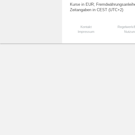
Kurse in EUR; Fremdwährungsanleihe
Zeitangaben in CEST (UTC+2)
Kontakt
Regelwerk
Impressum
Nutzun