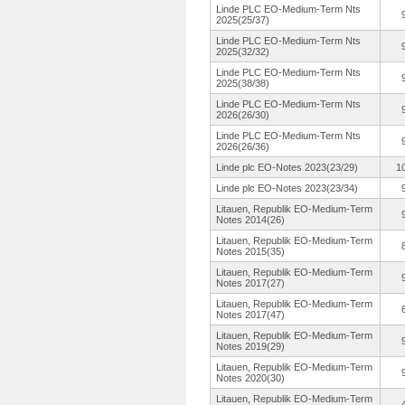
Linde PLC EO-Medium-
Term Nts
2025(25/37)
Linde PLC EO-Medium-
Term Nts
2025(32/32)
Linde PLC EO-Medium-
Term Nts
2025(38/38)
Linde PLC EO-Medium-
Term Nts
2026(26/30)
Linde PLC EO-Medium-
Term Nts
2026(26/36)
Linde plc EO-Notes 2023(23/29)
1
Linde plc EO-Notes 2023(23/34)
Litauen, Republik EO-Medium-
Term
Notes 2014(26)
Litauen, Republik EO-Medium-
Term
Notes 2015(35)
Litauen, Republik EO-Medium-
Term
Notes 2017(27)
Litauen, Republik EO-Medium-
Term
Notes 2017(47)
Litauen, Republik EO-Medium-
Term
Notes 2019(29)
Litauen, Republik EO-Medium-
Term
Notes 2020(30)
Litauen, Republik EO-Medium-
Term