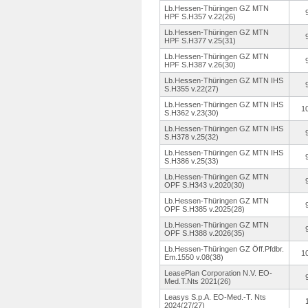
Lb.Hessen-Thüringen GZ MTN
HPF S.H357 v.22(26)
Lb.Hessen-Thüringen GZ MTN
HPF S.H377 v.25(31)
Lb.Hessen-Thüringen GZ MTN
HPF S.H387 v.26(30)
Lb.Hessen-Thüringen GZ MTN IHS
S.H355 v.22(27)
Lb.Hessen-Thüringen GZ MTN IHS
1
S.H362 v.23(30)
Lb.Hessen-Thüringen GZ MTN IHS
S.H378 v.25(32)
Lb.Hessen-Thüringen GZ MTN IHS
S.H386 v.25(33)
Lb.Hessen-Thüringen GZ MTN
OPF S.H343 v.2020(30)
Lb.Hessen-Thüringen GZ MTN
OPF S.H385 v.2025(28)
Lb.Hessen-Thüringen GZ MTN
OPF S.H388 v.2026(35)
Lb.Hessen-Thüringen GZ Öff.Pfdbr.
1
Em.1550 v.08(38)
LeasePlan Corporation N.V. EO-
Med.T.Nts 2021(26)
Leasys S.p.A. EO-Med.-T.
Nts
2024(27/27)