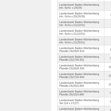
Landesbank Baden-Württemberg
Inh.-Schv.
v.24(34)
Landesbank Baden-Württemberg
Inh.-Schv.
v.20(25/35)
Landesbank Baden-Württemberg
Inh.-Schv.
v.21(22/31)
Landesbank Baden-Württemberg
Inh.-Schv.
v.21(22/31)
Landesbank Baden-Württemberg
Inh.-Schv.
v.21(25/31)
Landesbank Baden-Württemberg
Pfandbr.19(28)
R.810
Landesbank Baden-Württemberg
Pfandbr.22(27)
R.831
Landesbank Baden-Württemberg
1
Pfandbr.23(26)
R.835
Landesbank Baden-Württemberg
1
Pfandbr.23(27)
R.843
Landesbank Baden-Württemberg
1
Pfandbr.24(29)
S.855
Landesbank Baden-Württemberg
Pfandbr.26(32)
S.880
Landesbank Baden-Württemberg
Ser.114 v.17(27)
Landesbank Baden-Württemberg