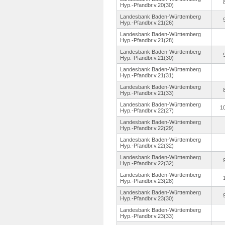
Hyp.-Pfandbr.
v.20(30)
Landesbank Baden-Württemberg
Hyp.-Pfandbr.
v.21(26)
Landesbank Baden-Württemberg
Hyp.-Pfandbr.
v.21(28)
Landesbank Baden-Württemberg
Hyp.-Pfandbr.
v.21(30)
Landesbank Baden-Württemberg
Hyp.-Pfandbr.
v.21(31)
Landesbank Baden-Württemberg
Hyp.-Pfandbr.
v.21(33)
Landesbank Baden-Württemberg
1
Hyp.-Pfandbr.
v.22(27)
Landesbank Baden-Württemberg
Hyp.-Pfandbr.
v.22(29)
Landesbank Baden-Württemberg
Hyp.-Pfandbr.
v.22(32)
Landesbank Baden-Württemberg
Hyp.-Pfandbr.
v.22(32)
Landesbank Baden-Württemberg
Hyp.-Pfandbr.
v.23(28)
Landesbank Baden-Württemberg
Hyp.-Pfandbr.
v.23(30)
Landesbank Baden-Württemberg
Hyp.-Pfandbr.
v.23(33)