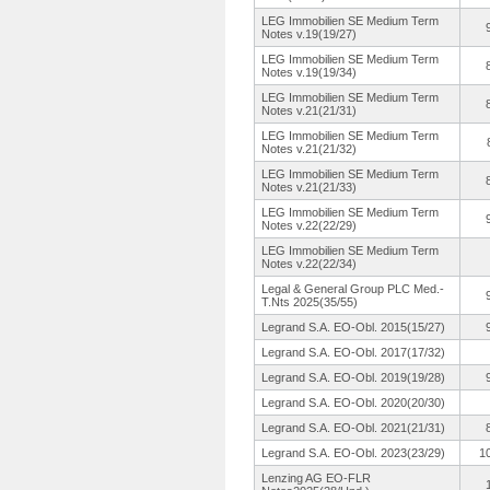
LEG Immobilien SE Medium Term
Notes v.19(19/27)
LEG Immobilien SE Medium Term
Notes v.19(19/34)
LEG Immobilien SE Medium Term
Notes v.21(21/31)
LEG Immobilien SE Medium Term
Notes v.21(21/32)
LEG Immobilien SE Medium Term
Notes v.21(21/33)
LEG Immobilien SE Medium Term
Notes v.22(22/29)
LEG Immobilien SE Medium Term
Notes v.22(22/34)
Legal & General Group PLC Med.-
T.Nts 2025(35/55)
Legrand S.A. EO-Obl. 2015(15/27)
Legrand S.A. EO-Obl. 2017(17/32)
Legrand S.A. EO-Obl. 2019(19/28)
Legrand S.A. EO-Obl. 2020(20/30)
Legrand S.A. EO-Obl. 2021(21/31)
Legrand S.A. EO-Obl. 2023(23/29)
1
Lenzing AG EO-FLR