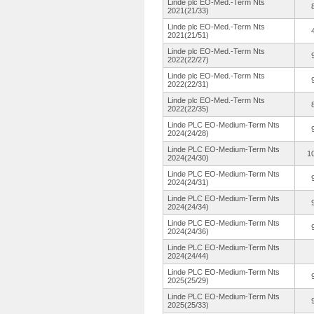
Linde plc EO-Med.-Term Nts
2021(21/33)
Linde plc EO-Med.-Term Nts
2021(21/51)
Linde plc EO-Med.-Term Nts
2022(22/27)
Linde plc EO-Med.-Term Nts
2022(22/31)
Linde plc EO-Med.-Term Nts
2022(22/35)
Linde PLC EO-Medium-
Term Nts
2024(24/28)
Linde PLC EO-Medium-
Term Nts
1
2024(24/30)
Linde PLC EO-Medium-
Term Nts
2024(24/31)
Linde PLC EO-Medium-
Term Nts
2024(24/34)
Linde PLC EO-Medium-
Term Nts
2024(24/36)
Linde PLC EO-Medium-
Term Nts
2024(24/44)
Linde PLC EO-Medium-
Term Nts
2025(25/29)
Linde PLC EO-Medium-
Term Nts
2025(25/33)