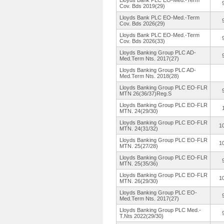
Lloyds Bank PLC EO-Med.-Term
Cov. Bds 2019(29)
Lloyds Bank PLC EO-Med.-Term
Cov. Bds 2026(29)
Lloyds Bank PLC EO-Med.-Term
Cov. Bds 2026(33)
Lloyds Banking Group PLC AD-
Med.Term Nts. 2017(27)
Lloyds Banking Group PLC AD-
Med.Term Nts. 2018(28)
Lloyds Banking Group PLC EO-FLR
MTN 26(36/37)Reg.
S
Lloyds Banking Group PLC EO-FLR
MTN. 24(29/30)
Lloyds Banking Group PLC EO-FLR
1
MTN. 24(31/32)
Lloyds Banking Group PLC EO-FLR
1
MTN. 25(27/28)
Lloyds Banking Group PLC EO-FLR
MTN. 25(35/36)
Lloyds Banking Group PLC EO-FLR
1
MTN. 26(29/30)
Lloyds Banking Group PLC EO-
Med.Term Nts. 2017(27)
Lloyds Banking Group PLC Med.-
T.Nts 2022(29/30)