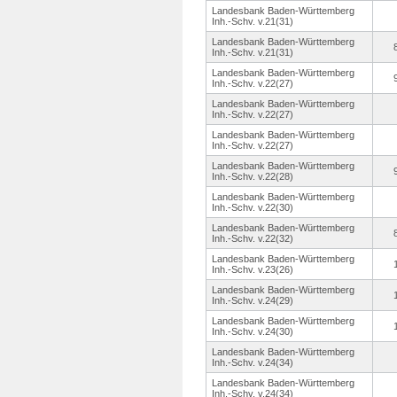
Landesbank Baden-Württemberg
Inh.-Schv.
v.21(31)
Landesbank Baden-Württemberg
Inh.-Schv.
v.21(31)
Landesbank Baden-Württemberg
Inh.-Schv.
v.22(27)
Landesbank Baden-Württemberg
Inh.-Schv.
v.22(27)
Landesbank Baden-Württemberg
Inh.-Schv.
v.22(27)
Landesbank Baden-Württemberg
Inh.-Schv.
v.22(28)
Landesbank Baden-Württemberg
Inh.-Schv.
v.22(30)
Landesbank Baden-Württemberg
Inh.-Schv.
v.22(32)
Landesbank Baden-Württemberg
Inh.-Schv.
v.23(26)
Landesbank Baden-Württemberg
Inh.-Schv.
v.24(29)
Landesbank Baden-Württemberg
Inh.-Schv.
v.24(30)
Landesbank Baden-Württemberg
Inh.-Schv.
v.24(34)
Landesbank Baden-Württemberg
Inh.-Schv.
v.24(34)