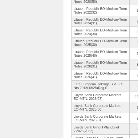
Notes 2020(50)
Litauen, Republik EO-Medium-
Term
Notes 2022(32)
Litauen, Republik EO-Medium-
Term
Notes 2024(31)
Litauen, Republik EO-Medium-
Term
Notes 2024(34)
Litauen, Republik EO-Medium-
Term
Notes 2025(30)
Litauen, Republik EO-Medium-
Term
Notes 2025(40)
Litauen, Republik EO-Medium-
Term
Notes 2026(31)
Litauen, Republik EO-Medium-
Term
Notes 2026(41)
LKQ European Holdings B.V. EO-
Nts.2018(18/28)
Reg.S
Lloyds Bank Corporate Markets
1
EO-MTN. 2023(27)
Lloyds Bank Corporate Markets
EO-MTN. 2025(30)
Lloyds Bank Corporate Markets
EO-MTN. 2026(31)
Lloyds Bank GmbH Pfandbrief
v.2025(2032)