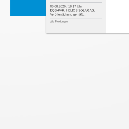
06.08.2026 / 18:17 Uhr
EQS-
PVR: HELIOS SOLAR AG:
Veröffentlichung gemäß...
alle Meldungen