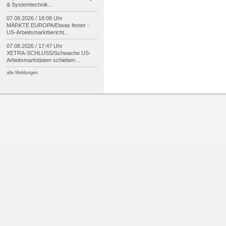
& Systemtechnik...
07.08.2026 / 18:08 Uhr
MÄRKTE EUROPA/
Etwas fester -
US-
Arbeitsmarktbericht...
07.08.2026 / 17:47 Uhr
XETRA-
SCHLUSS/
Schwache US-
Arbeitsmarktdaten schieben...
alle Meldungen