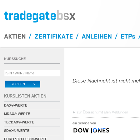
KURSSUCHE
Diese Nachricht ist nicht me
SUCHEN >
KURSLISTEN AKTIEN
DAX®-WERTE
zur Übersicht mit allen Meldungen
MDAX®-WERTE
TECDAX®-WERTE
ein Service von
SDAX®-WERTE
EURO STOXX 50®-WERTE