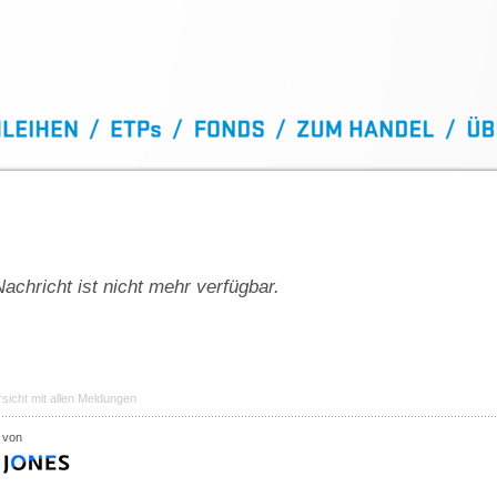
achricht ist nicht mehr verfügbar.
sicht mit allen Meldungen
 von