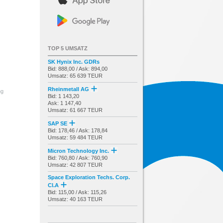
TOP 5 UMSATZ
SK Hynix Inc. GDRs
Bid: 888,00 / Ask: 894,00
Umsatz: 65 639 TEUR
Rheinmetall AG
ng
Bid: 1 143,20
Ask: 1 147,40
Umsatz: 61 667 TEUR
SAP SE
Bid: 178,46 / Ask: 178,84
Umsatz: 59 484 TEUR
Micron Technology Inc.
Bid: 760,80 / Ask: 760,90
Umsatz: 42 807 TEUR
Space Exploration Techs. Corp.
Cl.A
Bid: 115,00 / Ask: 115,26
Umsatz: 40 163 TEUR