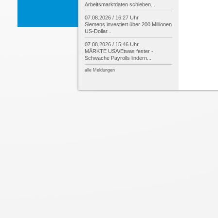
Arbeitsmarktdaten schieben...
07.08.2026 / 16:27 Uhr
Siemens investiert über 200 Millionen
US-
Dollar...
07.08.2026 / 15:46 Uhr
MÄRKTE USA/
Etwas fester -
Schwache Payrolls lindern...
alle Meldungen