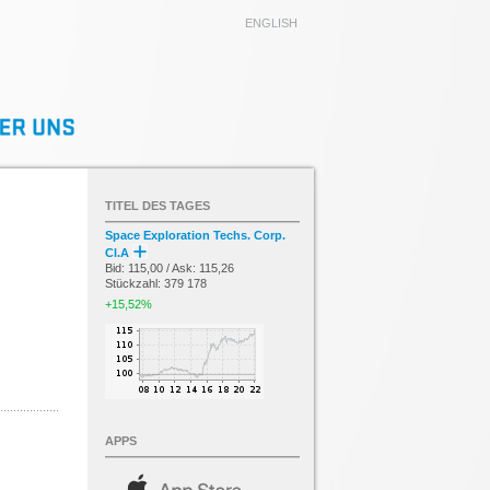
ENGLISH
TITEL DES TAGES
Space Exploration Techs. Corp.
Cl.A
Bid: 115,00 / Ask: 115,26
Stückzahl: 379 178
+15,52%
APPS