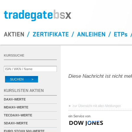
KURSSUCHE
Diese Nachricht ist nicht me
SUCHEN >
KURSLISTEN AKTIEN
DAX®-WERTE
zur Übersicht mit allen Meldungen
MDAX®-WERTE
TECDAX®-WERTE
ein Service von
SDAX®-WERTE
EURO STOXX 50®-WERTE