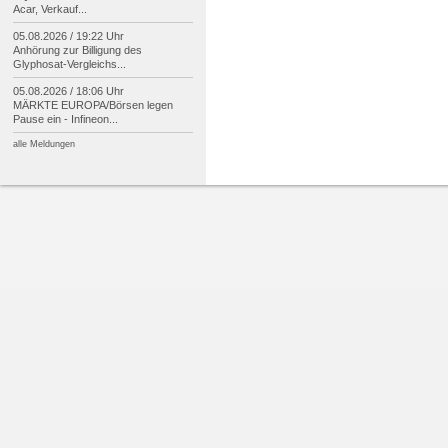
Acar, Verkauf...
05.08.2026 / 19:22 Uhr
Anhörung zur Billigung des
Glyphosat-
Vergleichs...
05.08.2026 / 18:06 Uhr
MÄRKTE EUROPA/
Börsen legen
Pause ein -
Infineon...
alle Meldungen