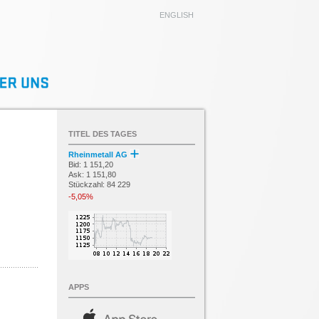
ENGLISH
TITEL DES TAGES
Rheinmetall AG
Bid: 1 151,20
Ask: 1 151,80
Stückzahl: 84 229
-5,05%
APPS