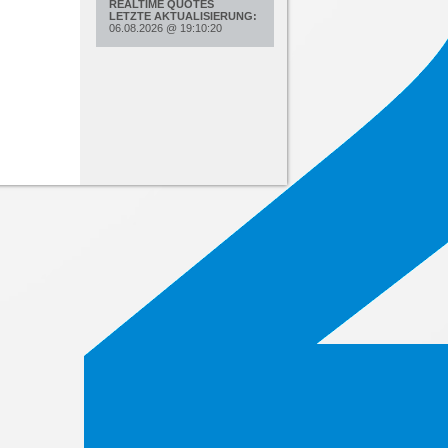
REALTIME QUOTES
LETZTE AKTUALISIERUNG:
06.08.2026
@
19:10:20