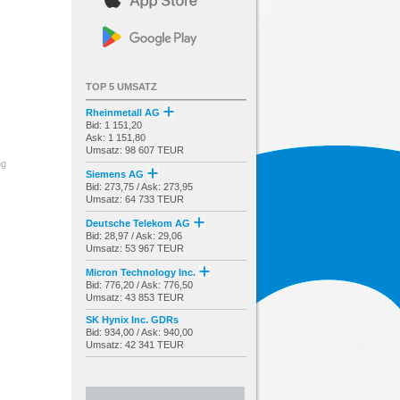
TOP 5 UMSATZ
Rheinmetall AG
Bid: 1 151,20
Ask: 1 151,80
Umsatz: 98 607 TEUR
ng
Siemens AG
Bid: 273,75 / Ask: 273,95
Umsatz: 64 733 TEUR
Deutsche Telekom AG
Bid: 28,97 / Ask: 29,06
Umsatz: 53 967 TEUR
Micron Technology Inc.
Bid: 776,20 / Ask: 776,50
Umsatz: 43 853 TEUR
SK Hynix Inc. GDRs
Bid: 934,00 / Ask: 940,00
Umsatz: 42 341 TEUR