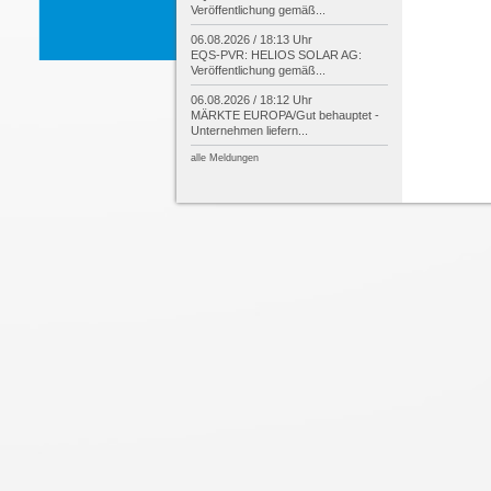
Veröffentlichung gemäß...
06.08.2026 / 18:13 Uhr
EQS-
PVR: HELIOS SOLAR AG:
Veröffentlichung gemäß...
06.08.2026 / 18:12 Uhr
MÄRKTE EUROPA/
Gut behauptet -
Unternehmen liefern...
alle Meldungen