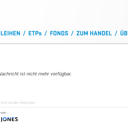
achricht ist nicht mehr verfügbar.
sicht mit allen Meldungen
 von