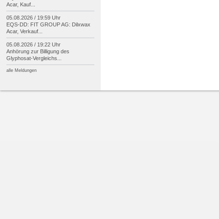
Acar, Kauf...
05.08.2026 / 19:59 Uhr
EQS-
DD: FIT GROUP AG: Dilxwax
Acar, Verkauf...
05.08.2026 / 19:22 Uhr
Anhörung zur Billigung des
Glyphosat-
Vergleichs...
alle Meldungen