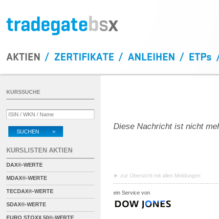
KURSSUCHE
Diese Nachricht ist nicht me
SUCHEN >
KURSLISTEN AKTIEN
DAX®-WERTE
zur Übersicht mit allen Meldungen
MDAX®-WERTE
TECDAX®-WERTE
ein Service von
SDAX®-WERTE
EURO STOXX 50®-WERTE