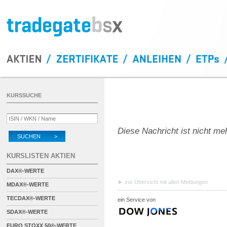
KURSSUCHE
Diese Nachricht ist nicht me
SUCHEN >
KURSLISTEN AKTIEN
DAX®-WERTE
zur Übersicht mit allen Meldungen
MDAX®-WERTE
TECDAX®-WERTE
ein Service von
SDAX®-WERTE
EURO STOXX 50®-WERTE