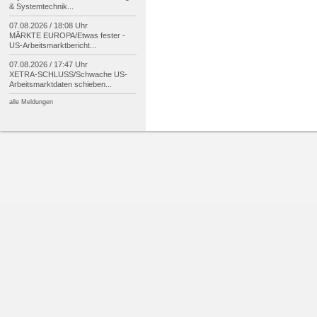
& Systemtechnik...
07.08.2026 / 18:08 Uhr
MÄRKTE EUROPA/
Etwas fester -
US-
Arbeitsmarktbericht...
07.08.2026 / 17:47 Uhr
XETRA-
SCHLUSS/
Schwache US-
Arbeitsmarktdaten schieben...
alle Meldungen