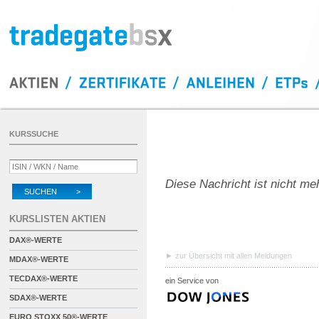
KURSSUCHE
Diese Nachricht ist nicht me
SUCHEN >
KURSLISTEN AKTIEN
DAX®-WERTE
zur Übersicht mit allen Meldungen
MDAX®-WERTE
TECDAX®-WERTE
ein Service von
SDAX®-WERTE
EURO STOXX 50®-WERTE