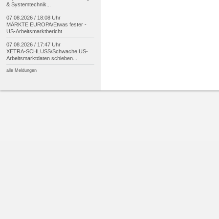
& Systemtechnik...
07.08.2026 / 18:08 Uhr
MÄRKTE EUROPA/
Etwas fester -
US-
Arbeitsmarktbericht...
07.08.2026 / 17:47 Uhr
XETRA-
SCHLUSS/
Schwache US-
Arbeitsmarktdaten schieben...
alle Meldungen