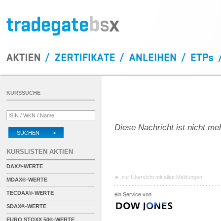
KURSSUCHE
Diese Nachricht ist nicht me
SUCHEN >
KURSLISTEN AKTIEN
DAX®-WERTE
zur Übersicht mit allen Meldungen
MDAX®-WERTE
TECDAX®-WERTE
ein Service von
SDAX®-WERTE
EURO STOXX 50®-WERTE