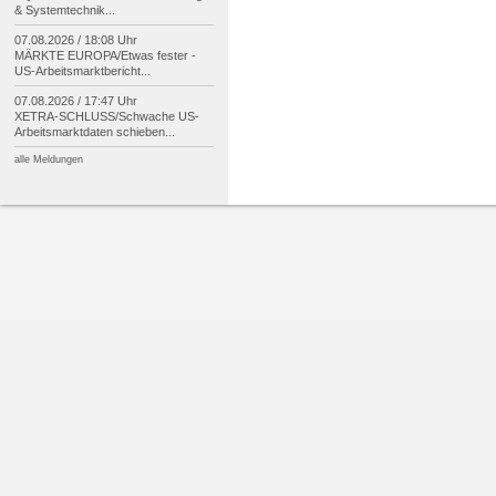
& Systemtechnik...
07.08.2026 / 18:08 Uhr
MÄRKTE EUROPA/
Etwas fester -
US-
Arbeitsmarktbericht...
07.08.2026 / 17:47 Uhr
XETRA-
SCHLUSS/
Schwache US-
Arbeitsmarktdaten schieben...
alle Meldungen