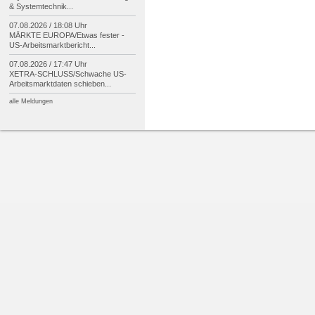
& Systemtechnik...
07.08.2026 / 18:08 Uhr
MÄRKTE EUROPA/
Etwas fester -
US-
Arbeitsmarktbericht...
07.08.2026 / 17:47 Uhr
XETRA-
SCHLUSS/
Schwache US-
Arbeitsmarktdaten schieben...
alle Meldungen