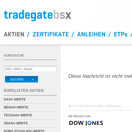
KURSSUCHE
Diese Nachricht ist nicht me
SUCHEN >
KURSLISTEN AKTIEN
DAX®-WERTE
zur Übersicht mit allen Meldungen
MDAX®-WERTE
TECDAX®-WERTE
ein Service von
SDAX®-WERTE
EURO STOXX 50®-WERTE