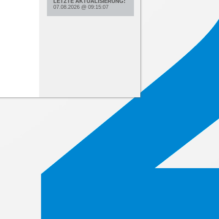
LETZTE AKTUALISIERUNG:
07.08.2026
@
09:15:07