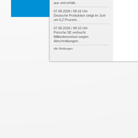
aus und erhält...
07.08.2026 / 08:16 Uhr
Deutsche Produktion steigt im Juni
um 0,2 Prozent...
07.08.2026 / 08:10 Uhr
Porsche SE verbucht
Milliardenverlust wegen
Abschreibungen...
alle Meldungen