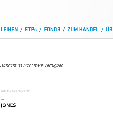
achricht ist nicht mehr verfügbar.
sicht mit allen Meldungen
 von