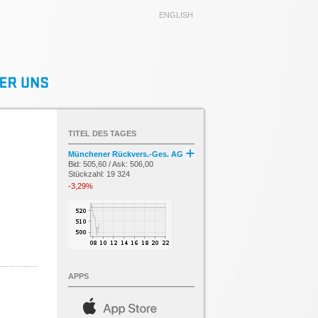
ENGLISH
TITEL DES TAGES
Münchener Rückvers.-Ges. AG
Bid: 505,60 / Ask: 506,00
Stückzahl: 19 324
-3,29%
APPS