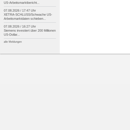
US-
Arbeitsmarktbericht...
07.08.2026 / 17:47 Uhr
XETRA-
SCHLUSS/
Schwache US-
Arbeitsmarktdaten schieben...
07.08.2026 / 16:27 Uhr
Siemens investiert über 200 Millionen
US-
Dollar...
alle Meldungen