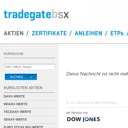
KURSSUCHE
Diese Nachricht ist nicht me
SUCHEN >
KURSLISTEN AKTIEN
DAX®-WERTE
zur Übersicht mit allen Meldungen
MDAX®-WERTE
TECDAX®-WERTE
ein Service von
SDAX®-WERTE
EURO STOXX 50®-WERTE