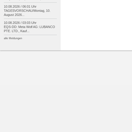
10.08.2026 / 06:01 Uhr
TAGESVORSCHAU/
Montag, 10.
August 2026...
10.08.2026 / 03:03 Uhr
EQS-
DD: Meta Wolf AG: LUBANCO
PTE. LTD., Kauf...
alle Meldungen