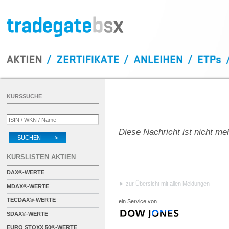
KURSSUCHE
Diese Nachricht ist nicht me
SUCHEN >
KURSLISTEN AKTIEN
DAX®-WERTE
zur Übersicht mit allen Meldungen
MDAX®-WERTE
TECDAX®-WERTE
ein Service von
SDAX®-WERTE
EURO STOXX 50®-WERTE