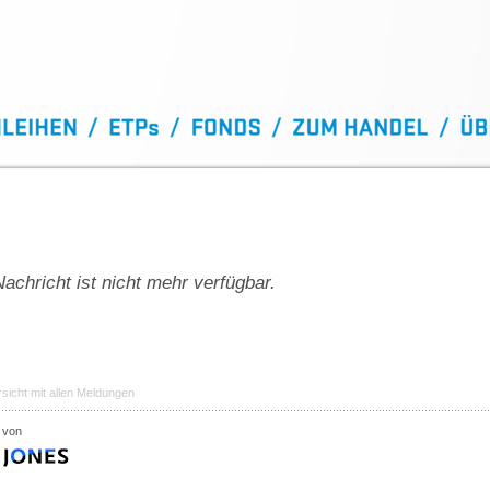
achricht ist nicht mehr verfügbar.
sicht mit allen Meldungen
 von