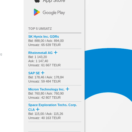
TOP 5 UMSATZ
SK Hynix Inc. GDRs
Bid: 888,00 / Ask: 894,00
Umsatz: 65 639 TEUR
Rheinmetall AG
ng
Bid: 1 143,20
Ask: 1 147,40
Umsatz: 61 667 TEUR
SAP SE
Bid: 178,46 / Ask: 178,84
Umsatz: 59 484 TEUR
Micron Technology Inc.
Bid: 760,80 / Ask: 760,90
Umsatz: 42 807 TEUR
Space Exploration Techs. Corp.
Cl.A
Bid: 115,00 / Ask: 115,26
Umsatz: 40 163 TEUR