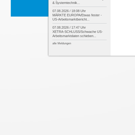
& Systemtechnik...
07.08.2026 / 18:08 Uhr
MÄRKTE EUROPA/
Etwas fester -
US-
Arbeitsmarktbericht...
07.08.2026 / 17:47 Uhr
XETRA-
SCHLUSS/
Schwache US-
Arbeitsmarktdaten schieben...
alle Meldungen