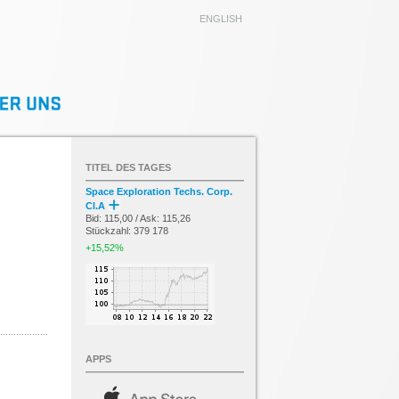
ENGLISH
TITEL DES TAGES
Space Exploration Techs. Corp.
Cl.A
Bid: 115,00 / Ask: 115,26
Stückzahl: 379 178
+15,52%
APPS