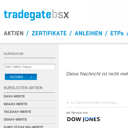
KURSSUCHE
Diese Nachricht ist nicht me
SUCHEN >
KURSLISTEN AKTIEN
DAX®-WERTE
zur Übersicht mit allen Meldungen
MDAX®-WERTE
TECDAX®-WERTE
ein Service von
SDAX®-WERTE
EURO STOXX 50®-WERTE