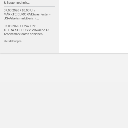
& Systemtechnik...
07.08.2026 / 18:08 Uhr
MÄRKTE EUROPA/
Etwas fester -
US-
Arbeitsmarktbericht...
07.08.2026 / 17:47 Uhr
XETRA-
SCHLUSS/
Schwache US-
Arbeitsmarktdaten schieben...
alle Meldungen