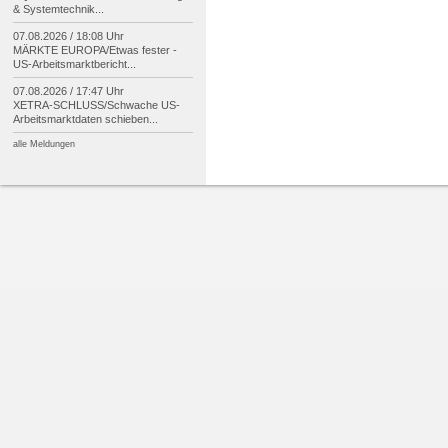
& Systemtechnik...
07.08.2026 / 18:08 Uhr
MÄRKTE EUROPA/
Etwas fester -
US-
Arbeitsmarktbericht...
07.08.2026 / 17:47 Uhr
XETRA-
SCHLUSS/
Schwache US-
Arbeitsmarktdaten schieben...
alle Meldungen