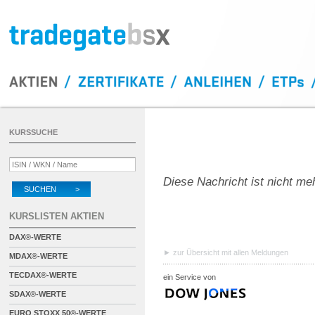
KURSSUCHE
Diese Nachricht ist nicht me
SUCHEN >
KURSLISTEN AKTIEN
DAX®-WERTE
zur Übersicht mit allen Meldungen
MDAX®-WERTE
TECDAX®-WERTE
ein Service von
SDAX®-WERTE
EURO STOXX 50®-WERTE