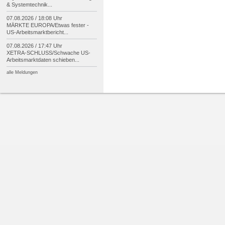
& Systemtechnik...
07.08.2026 / 18:08 Uhr
MÄRKTE EUROPA/
Etwas fester -
US-
Arbeitsmarktbericht...
07.08.2026 / 17:47 Uhr
XETRA-
SCHLUSS/
Schwache US-
Arbeitsmarktdaten schieben...
alle Meldungen