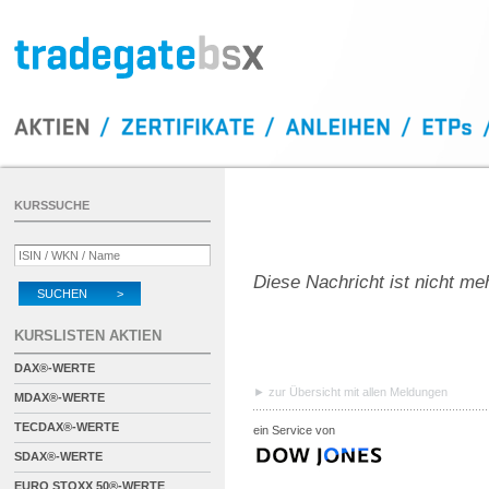
KURSSUCHE
Diese Nachricht ist nicht me
SUCHEN >
KURSLISTEN AKTIEN
DAX®-WERTE
zur Übersicht mit allen Meldungen
MDAX®-WERTE
TECDAX®-WERTE
ein Service von
SDAX®-WERTE
EURO STOXX 50®-WERTE