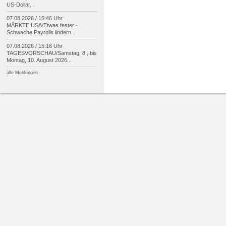
US-
Dollar...
07.08.2026 / 15:46 Uhr
MÄRKTE USA/
Etwas fester -
Schwache Payrolls lindern...
07.08.2026 / 15:16 Uhr
TAGESVORSCHAU/
Samstag, 8., bis
Montag, 10. August 2026...
alle Meldungen