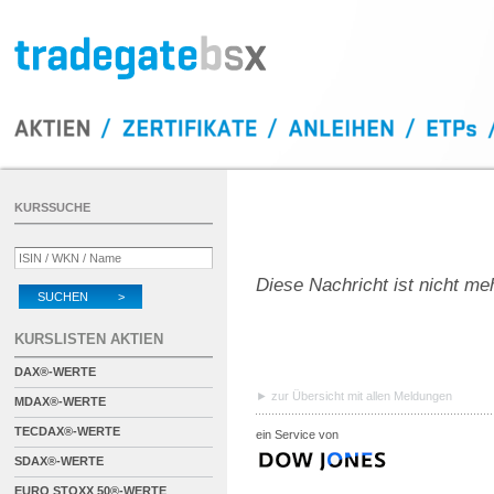
KURSSUCHE
Diese Nachricht ist nicht me
SUCHEN >
KURSLISTEN AKTIEN
DAX®-WERTE
zur Übersicht mit allen Meldungen
MDAX®-WERTE
TECDAX®-WERTE
ein Service von
SDAX®-WERTE
EURO STOXX 50®-WERTE