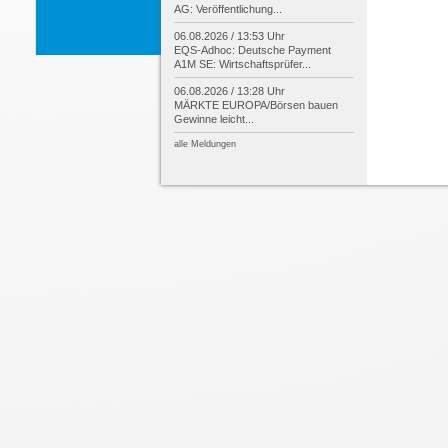
AG: Veröffentlichung...
06.08.2026 / 13:53 Uhr
EQS-
Adhoc: Deutsche Payment
A1M SE: Wirtschaftsprüfer...
06.08.2026 / 13:28 Uhr
MÄRKTE EUROPA/
Börsen bauen
Gewinne leicht...
alle Meldungen