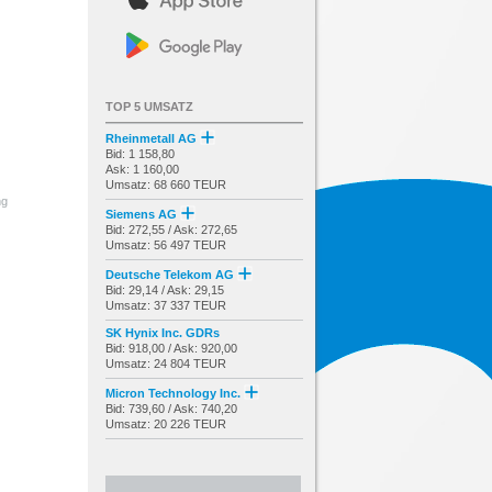
TOP 5 UMSATZ
Rheinmetall AG
Bid: 1 158,80
Ask: 1 160,00
Umsatz: 68 660 TEUR
ng
Siemens AG
Bid: 272,55 / Ask: 272,65
Umsatz: 56 497 TEUR
Deutsche Telekom AG
Bid: 29,14 / Ask: 29,15
Umsatz: 37 337 TEUR
SK Hynix Inc. GDRs
Bid: 918,00 / Ask: 920,00
Umsatz: 24 804 TEUR
Micron Technology Inc.
Bid: 739,60 / Ask: 740,20
Umsatz: 20 226 TEUR