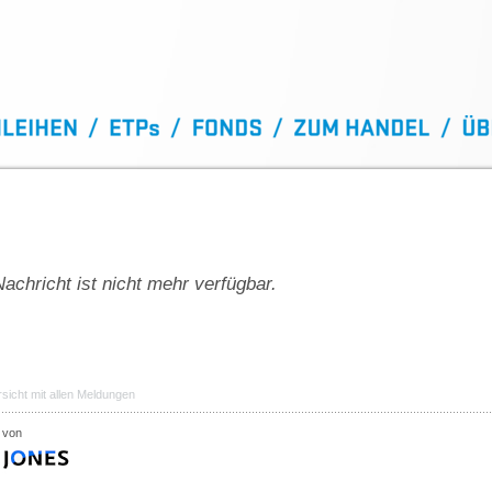
achricht ist nicht mehr verfügbar.
sicht mit allen Meldungen
 von