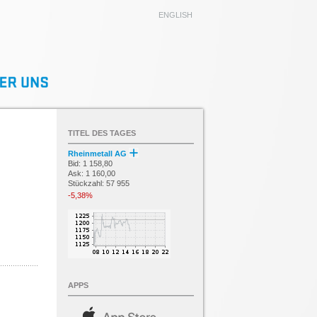
ENGLISH
TITEL DES TAGES
Rheinmetall AG
Bid: 1 158,80
Ask: 1 160,00
Stückzahl: 57 955
-5,38%
APPS