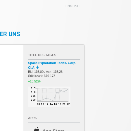
ENGLISH
TITEL DES TAGES
Space Exploration Techs. Corp.
Cl.A
Bid: 115,00 / Ask: 115,26
Stückzahl: 379 178
+15,52%
APPS