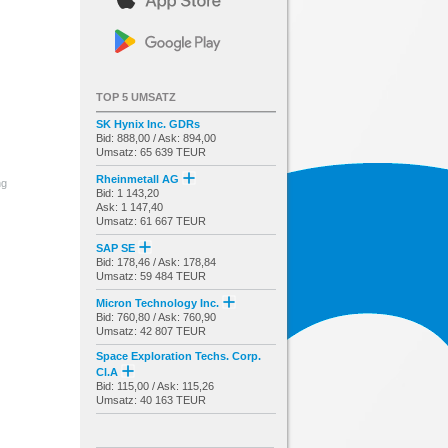
TOP 5 UMSATZ
SK Hynix Inc. GDRs
Bid: 888,00 / Ask: 894,00
Umsatz: 65 639 TEUR
Rheinmetall AG
ng
Bid: 1 143,20
Ask: 1 147,40
Umsatz: 61 667 TEUR
SAP SE
Bid: 178,46 / Ask: 178,84
Umsatz: 59 484 TEUR
Micron Technology Inc.
Bid: 760,80 / Ask: 760,90
Umsatz: 42 807 TEUR
Space Exploration Techs. Corp.
Cl.A
Bid: 115,00 / Ask: 115,26
Umsatz: 40 163 TEUR