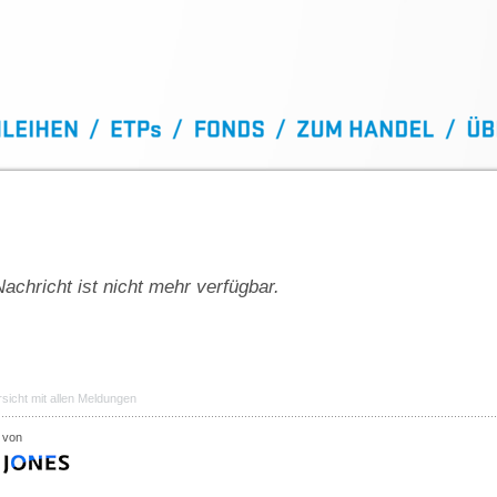
achricht ist nicht mehr verfügbar.
sicht mit allen Meldungen
 von