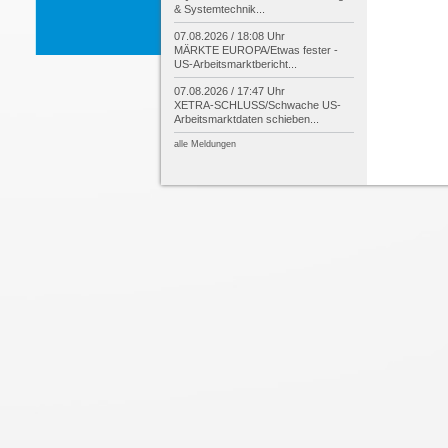
& Systemtechnik...
07.08.2026 / 18:08 Uhr
MÄRKTE EUROPA/
Etwas fester -
US-
Arbeitsmarktbericht...
07.08.2026 / 17:47 Uhr
XETRA-
SCHLUSS/
Schwache US-
Arbeitsmarktdaten schieben...
alle Meldungen