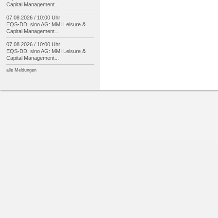
Capital Management...
07.08.2026 / 10:00 Uhr
EQS-
DD: sino AG: MMI Leisure &
Capital Management...
07.08.2026 / 10:00 Uhr
EQS-
DD: sino AG: MMI Leisure &
Capital Management...
alle Meldungen