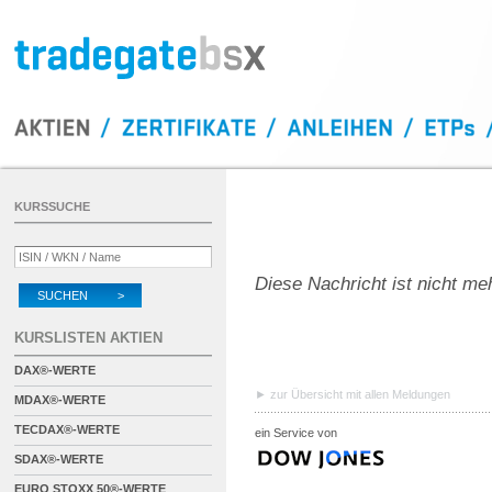
KURSSUCHE
Diese Nachricht ist nicht me
SUCHEN >
KURSLISTEN AKTIEN
DAX®-WERTE
zur Übersicht mit allen Meldungen
MDAX®-WERTE
TECDAX®-WERTE
ein Service von
SDAX®-WERTE
EURO STOXX 50®-WERTE