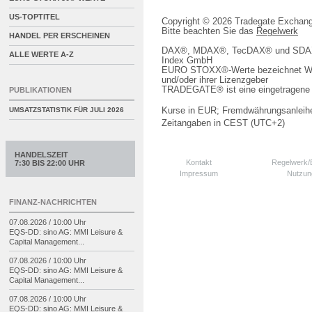
US-TOPTITEL
Copyright © 2026 Tradegate Excha
Bitte beachten Sie das
Regelwerk
HANDEL PER ERSCHEINEN
DAX®, MDAX®, TecDAX® und SDAX® 
ALLE WERTE A-Z
Index GmbH
EURO STOXX®-Werte bezeichnet We
und/oder ihrer Lizenzgeber
TRADEGATE® ist eine eingetragene 
PUBLIKATIONEN
Kurse in EUR; Fremdwährungsanleihe
UMSATZSTATISTIK FÜR
JULI 2026
Zeitangaben in CEST (UTC+2)
HANDELSZEIT
Kontakt
Regelwerk
7:30 BIS 22:00 UHR
Impressum
Nutzun
FINANZ-NACHRICHTEN
07.08.2026 / 10:00 Uhr
EQS-
DD: sino AG: MMI Leisure &
Capital Management...
07.08.2026 / 10:00 Uhr
EQS-
DD: sino AG: MMI Leisure &
Capital Management...
07.08.2026 / 10:00 Uhr
EQS-
DD: sino AG: MMI Leisure &