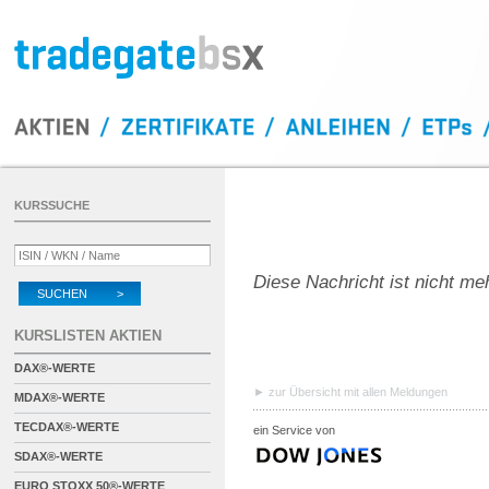
KURSSUCHE
Diese Nachricht ist nicht me
SUCHEN >
KURSLISTEN AKTIEN
DAX®-WERTE
zur Übersicht mit allen Meldungen
MDAX®-WERTE
TECDAX®-WERTE
ein Service von
SDAX®-WERTE
EURO STOXX 50®-WERTE