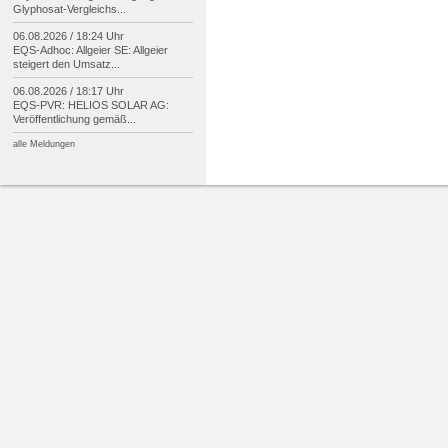
Glyphosat-
Vergleichs...
06.08.2026 / 18:24 Uhr
EQS-
Adhoc: Allgeier SE: Allgeier
steigert den Umsatz...
06.08.2026 / 18:17 Uhr
EQS-
PVR: HELIOS SOLAR AG:
Veröffentlichung gemäß...
alle Meldungen