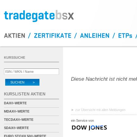
KURSSUCHE
Diese Nachricht ist nicht me
SUCHEN >
KURSLISTEN AKTIEN
DAX®-WERTE
zur Übersicht mit allen Meldungen
MDAX®-WERTE
TECDAX®-WERTE
ein Service von
SDAX®-WERTE
EURO STOXX 50®-WERTE