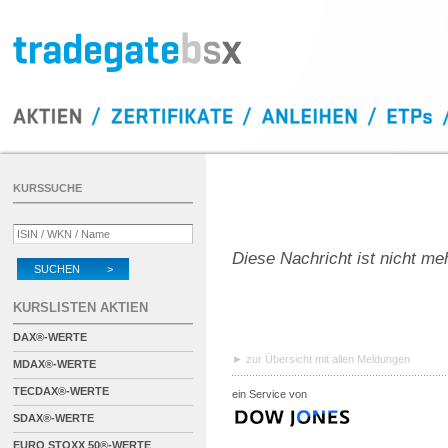
KURSSUCHE
Diese Nachricht ist nicht me
SUCHEN >
KURSLISTEN AKTIEN
DAX®-WERTE
zur Übersicht mit allen Meldungen
MDAX®-WERTE
TECDAX®-WERTE
ein Service von
SDAX®-WERTE
EURO STOXX 50®-WERTE