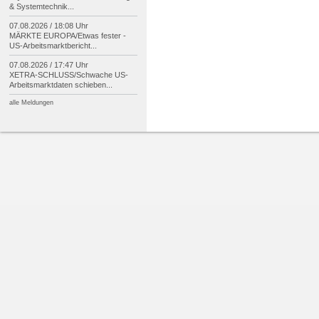
& Systemtechnik...
07.08.2026 / 18:08 Uhr
MÄRKTE EUROPA/
Etwas fester -
US-
Arbeitsmarktbericht...
07.08.2026 / 17:47 Uhr
XETRA-
SCHLUSS/
Schwache US-
Arbeitsmarktdaten schieben...
alle Meldungen