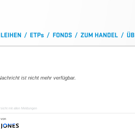
achricht ist nicht mehr verfügbar.
sicht mit allen Meldungen
 von