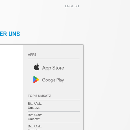
ENGLISH
APPS
TOP 5 UMSATZ
Bid: / Ask:
Umsatz:
Bid: / Ask:
Umsatz:
Bid: / Ask: