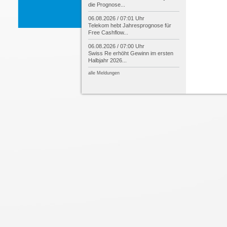
die Prognose...
06.08.2026 / 07:01 Uhr
Telekom hebt Jahresprognose für
Free Cashflow...
06.08.2026 / 07:00 Uhr
Swiss Re erhöht Gewinn im ersten
Halbjahr 2026...
alle Meldungen