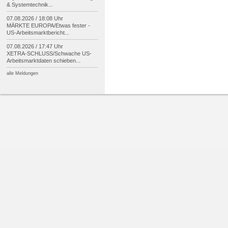
& Systemtechnik...
07.08.2026 / 18:08 Uhr
MÄRKTE EUROPA/
Etwas fester -
US-
Arbeitsmarktbericht...
07.08.2026 / 17:47 Uhr
XETRA-
SCHLUSS/
Schwache US-
Arbeitsmarktdaten schieben...
alle Meldungen