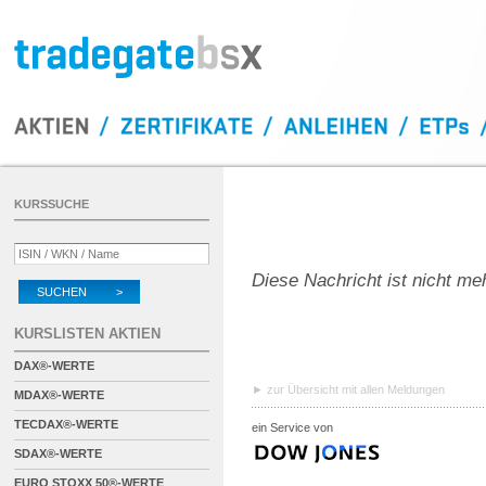
KURSSUCHE
Diese Nachricht ist nicht me
SUCHEN >
KURSLISTEN AKTIEN
DAX®-WERTE
zur Übersicht mit allen Meldungen
MDAX®-WERTE
TECDAX®-WERTE
ein Service von
SDAX®-WERTE
EURO STOXX 50®-WERTE