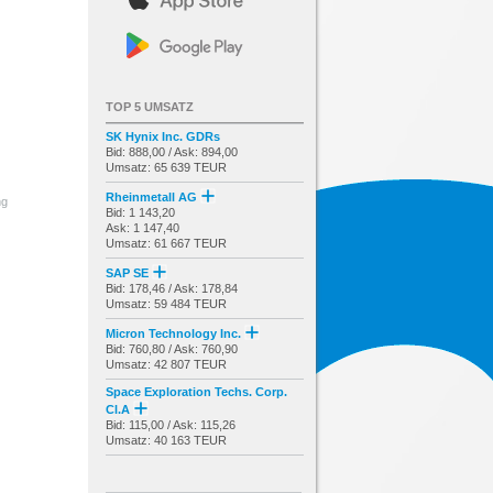
TOP 5 UMSATZ
SK Hynix Inc. GDRs
Bid: 888,00 / Ask: 894,00
Umsatz: 65 639 TEUR
Rheinmetall AG
ng
Bid: 1 143,20
Ask: 1 147,40
Umsatz: 61 667 TEUR
SAP SE
Bid: 178,46 / Ask: 178,84
Umsatz: 59 484 TEUR
Micron Technology Inc.
Bid: 760,80 / Ask: 760,90
Umsatz: 42 807 TEUR
Space Exploration Techs. Corp.
Cl.A
Bid: 115,00 / Ask: 115,26
Umsatz: 40 163 TEUR