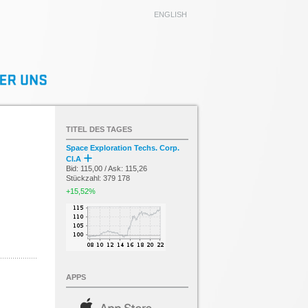
ENGLISH
TITEL DES TAGES
Space Exploration Techs. Corp.
Cl.A
Bid: 115,00 / Ask: 115,26
Stückzahl: 379 178
+15,52%
APPS