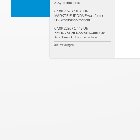
& Systemtechnik...
07.08.2026 / 18:08 Uhr
MÄRKTE EUROPA/
Etwas fester -
US-
Arbeitsmarktbericht...
07.08.2026 / 17:47 Uhr
XETRA-
SCHLUSS/
Schwache US-
Arbeitsmarktdaten schieben...
alle Meldungen