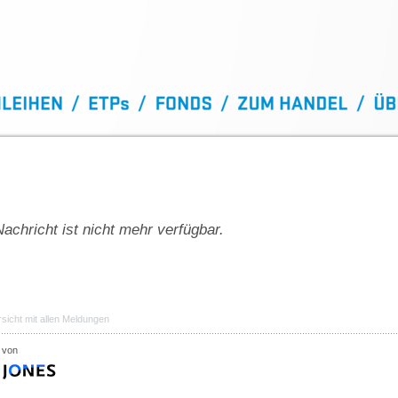
achricht ist nicht mehr verfügbar.
sicht mit allen Meldungen
 von