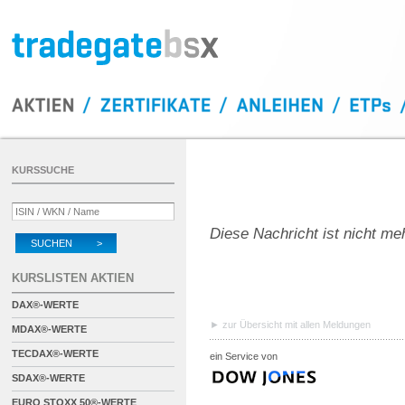
KURSSUCHE
Diese Nachricht ist nicht me
SUCHEN >
KURSLISTEN AKTIEN
DAX®-WERTE
zur Übersicht mit allen Meldungen
MDAX®-WERTE
TECDAX®-WERTE
ein Service von
SDAX®-WERTE
EURO STOXX 50®-WERTE