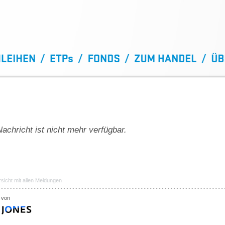
achricht ist nicht mehr verfügbar.
sicht mit allen Meldungen
 von