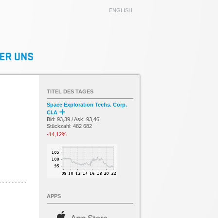
ENGLISH
TITEL DES TAGES
Space Exploration Techs. Corp.
Cl.A
Bid: 93,39 / Ask: 93,46
Stückzahl: 482 682
-14,12%
APPS