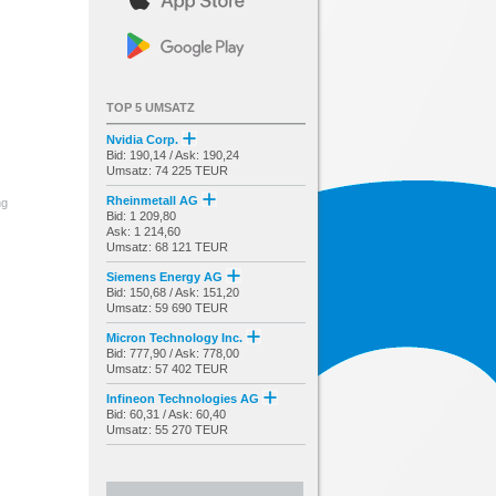
TOP 5 UMSATZ
Nvidia Corp.
Bid: 190,14 / Ask: 190,24
Umsatz: 74 225 TEUR
Rheinmetall AG
ng
Bid: 1 209,80
Ask: 1 214,60
Umsatz: 68 121 TEUR
Siemens Energy AG
Bid: 150,68 / Ask: 151,20
Umsatz: 59 690 TEUR
Micron Technology Inc.
Bid: 777,90 / Ask: 778,00
Umsatz: 57 402 TEUR
Infineon Technologies AG
Bid: 60,31 / Ask: 60,40
Umsatz: 55 270 TEUR