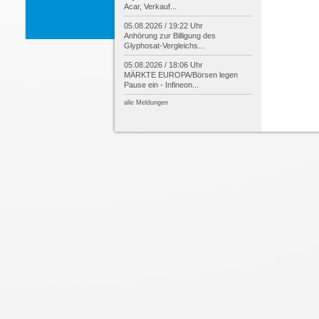
Acar, Verkauf...
05.08.2026 / 19:22 Uhr
Anhörung zur Billigung des
Glyphosat-
Vergleichs...
05.08.2026 / 18:06 Uhr
MÄRKTE EUROPA/
Börsen legen
Pause ein -
Infineon...
alle Meldungen