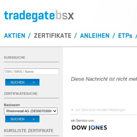
KURSSUCHE
Diese Nachricht ist nicht me
SUCHEN >
ZERTIFIKATESUCHE
Basiswert
zur Übersicht mit allen Meldungen
SUCHEN >
ein Service von
KURSLISTE ZERTIFIKATE