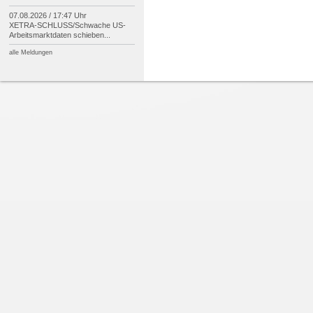
07.08.2026 / 17:47 Uhr
XETRA-
SCHLUSS/
Schwache US-
Arbeitsmarktdaten schieben...
alle Meldungen