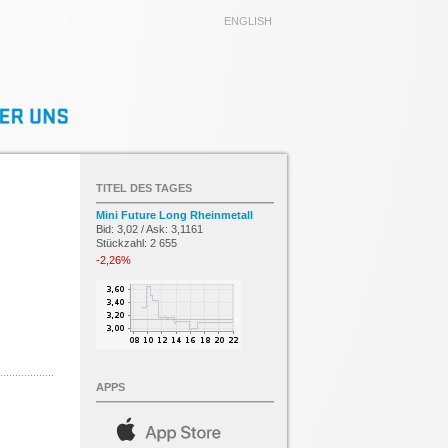
ENGLISH
TITEL DES TAGES
Mini Future Long Rheinmetall
Bid: 3,02 / Ask: 3,1161
Stückzahl: 2 655
-2,26%
APPS