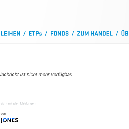
achricht ist nicht mehr verfügbar.
sicht mit allen Meldungen
 von