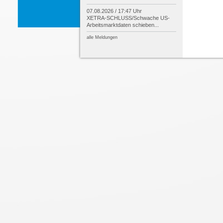
07.08.2026 / 17:47 Uhr
XETRA-
SCHLUSS/
Schwache US-
Arbeitsmarktdaten schieben...
alle Meldungen