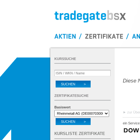
KURSSUCHE
Diese N
SUCHEN >
ZERTIFIKATESUCHE
Basiswert
zur Über
SUCHEN >
ein Service
KURSLISTE ZERTIFIKATE