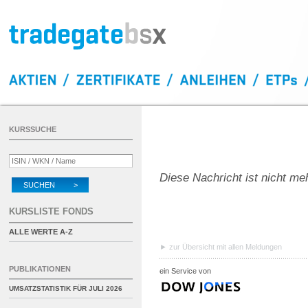
KURSSUCHE
Diese Nachricht ist nicht me
SUCHEN >
KURSLISTE FONDS
ALLE WERTE A-Z
zur Übersicht mit allen Meldungen
PUBLIKATIONEN
ein Service von
UMSATZSTATISTIK FÜR
JULI 2026