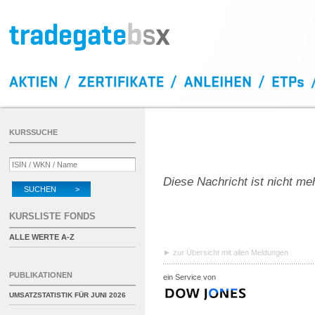
KURSSUCHE
Diese Nachricht ist nicht me
SUCHEN >
KURSLISTE FONDS
ALLE WERTE A-Z
zur Übersicht mit allen Meldungen
PUBLIKATIONEN
ein Service von
UMSATZSTATISTIK FÜR
JUNI 2026