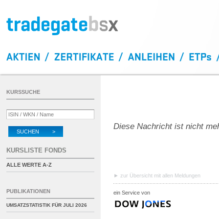
KURSSUCHE
Diese Nachricht ist nicht me
SUCHEN >
KURSLISTE FONDS
ALLE WERTE A-Z
zur Übersicht mit allen Meldungen
PUBLIKATIONEN
ein Service von
UMSATZSTATISTIK FÜR
JULI 2026