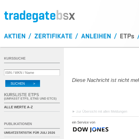
KURSSUCHE
Diese Nachricht ist nicht me
SUCHEN >
KURSLISTE ETPS
(UMFASST ETFS, ETNS UND ETCS)
ALLE WERTE A-Z
zur Übersicht mit allen Meldungen
ein Service von
PUBLIKATIONEN
UMSATZSTATISTIK FÜR
JULI 2026