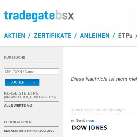
KURSSUCHE
Diese Nachricht ist nicht me
SUCHEN >
KURSLISTE ETPS
(UMFASST ETFS, ETNS UND ETCS)
ALLE WERTE A-Z
zur Übersicht mit allen Meldungen
ein Service von
PUBLIKATIONEN
UMSATZSTATISTIK FÜR
JULI 2026