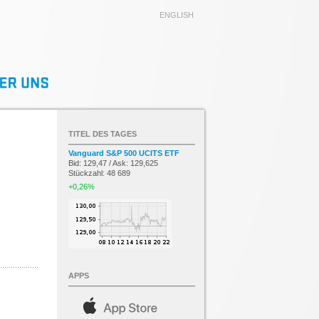
ENGLISH
TITEL DES TAGES
Vanguard S&P 500 UCITS ETF
Bid: 129,47 / Ask: 129,625
Stückzahl: 48 689
+0,26%
APPS