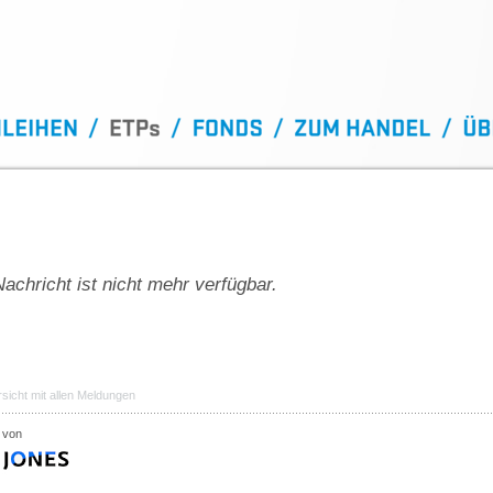
achricht ist nicht mehr verfügbar.
sicht mit allen Meldungen
 von