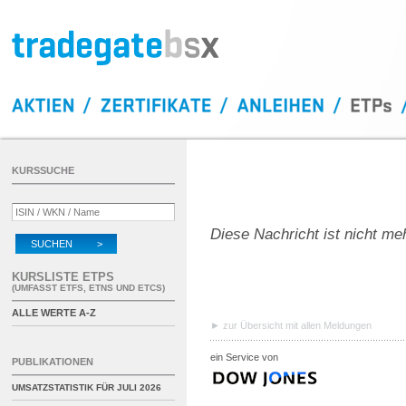
KURSSUCHE
Diese Nachricht ist nicht me
SUCHEN >
KURSLISTE ETPS
(UMFASST ETFS, ETNS UND ETCS)
ALLE WERTE A-Z
zur Übersicht mit allen Meldungen
ein Service von
PUBLIKATIONEN
UMSATZSTATISTIK FÜR
JULI 2026