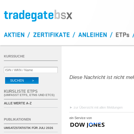
KURSSUCHE
Diese Nachricht ist nicht me
SUCHEN >
KURSLISTE ETPS
(UMFASST ETFS, ETNS UND ETCS)
ALLE WERTE A-Z
zur Übersicht mit allen Meldungen
ein Service von
PUBLIKATIONEN
UMSATZSTATISTIK FÜR
JULI 2026