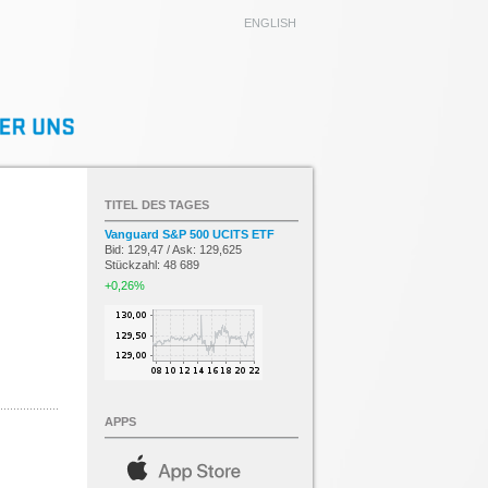
ENGLISH
TITEL DES TAGES
Vanguard S&P 500 UCITS ETF
Bid: 129,47 / Ask: 129,625
Stückzahl: 48 689
+0,26%
APPS