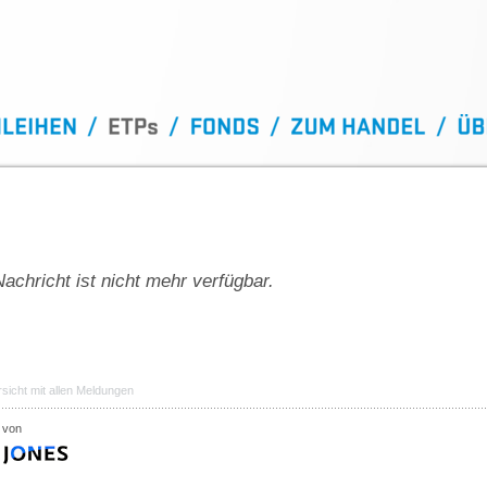
achricht ist nicht mehr verfügbar.
sicht mit allen Meldungen
 von