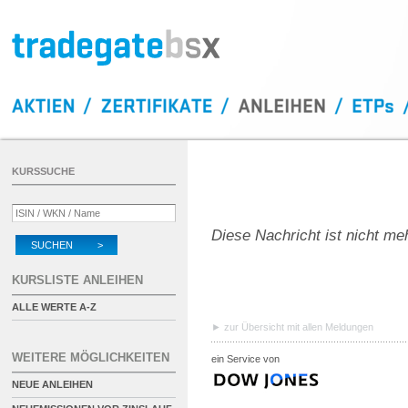
KURSSUCHE
Diese Nachricht ist nicht me
SUCHEN >
KURSLISTE ANLEIHEN
ALLE WERTE A-Z
zur Übersicht mit allen Meldungen
WEITERE MÖGLICHKEITEN
ein Service von
NEUE ANLEIHEN