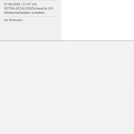
07.08.2026 / 17:47 Uhr
XETRA-
SCHLUSS/
Schwache US-
Arbeitsmarktdaten schieben...
alle Meldungen