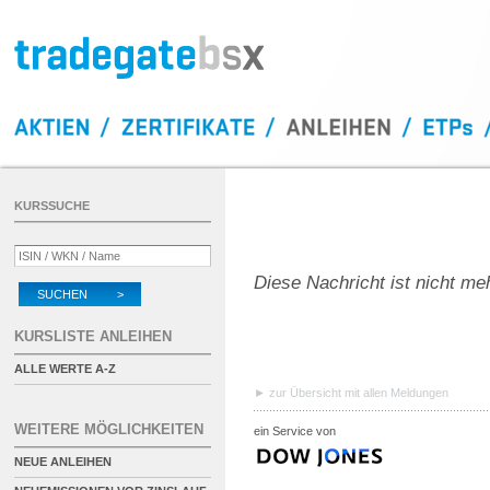
KURSSUCHE
Diese Nachricht ist nicht me
SUCHEN >
KURSLISTE ANLEIHEN
ALLE WERTE A-Z
zur Übersicht mit allen Meldungen
WEITERE MÖGLICHKEITEN
ein Service von
NEUE ANLEIHEN