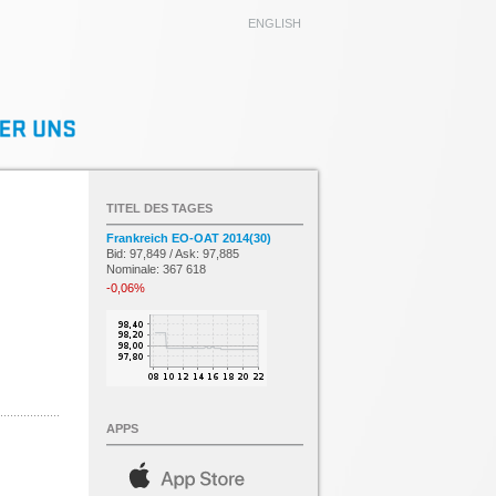
ENGLISH
TITEL DES TAGES
Frankreich EO-OAT 2014(30)
Bid: 97,849 / Ask: 97,885
Nominale: 367 618
-0,06%
APPS