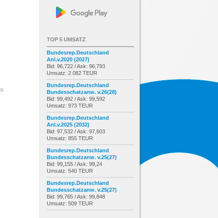
TOP 5 UMSATZ
Bundesrep.Deutschland
Anl.v.2020 (2027)
Bid: 96,722 / Ask: 96,793
Umsatz: 2 082 TEUR
Bundesrep.Deutschland
ng
Bundesschatzanw. v.26(28)
Bid: 99,492 / Ask: 99,592
Umsatz: 973 TEUR
Bundesrep.Deutschland
Anl.v.2025 (2032)
Bid: 97,532 / Ask: 97,603
Umsatz: 855 TEUR
Bundesrep.Deutschland
Bundesschatzanw. v.25(27)
Bid: 99,155 / Ask: 99,24
Umsatz: 540 TEUR
Bundesrep.Deutschland
Bundesschatzanw. v.25(27)
Bid: 99,765 / Ask: 99,848
Umsatz: 509 TEUR