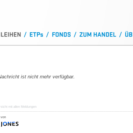
achricht ist nicht mehr verfügbar.
sicht mit allen Meldungen
 von