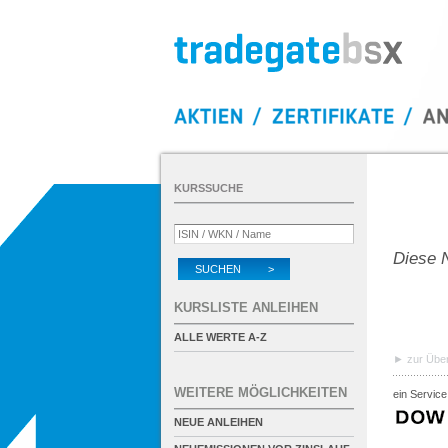
KURSSUCHE
Diese N
SUCHEN >
KURSLISTE ANLEIHEN
ALLE WERTE A-Z
zur Über
WEITERE MÖGLICHKEITEN
ein Service
NEUE ANLEIHEN