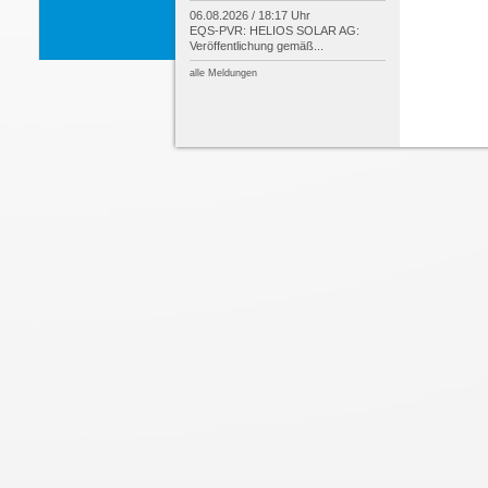
06.08.2026 / 18:17 Uhr
EQS-
PVR: HELIOS SOLAR AG:
Veröffentlichung gemäß...
alle Meldungen