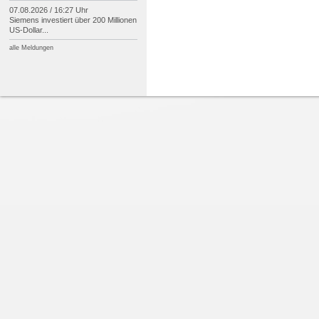
07.08.2026 / 16:27 Uhr
Siemens investiert über 200 Millionen
US-
Dollar...
alle Meldungen