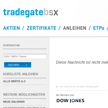
KURSSUCHE
Diese Nachricht ist nicht me
SUCHEN >
KURSLISTE ANLEIHEN
ALLE WERTE A-Z
zur Übersicht mit allen Meldungen
WEITERE MÖGLICHKEITEN
ein Service von
NEUE ANLEIHEN