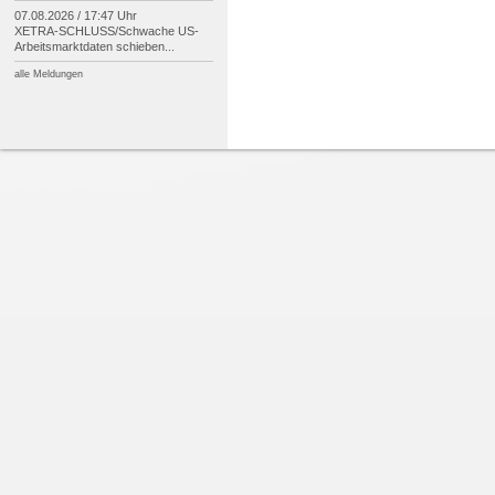
07.08.2026 / 17:47 Uhr
XETRA-
SCHLUSS/
Schwache US-
Arbeitsmarktdaten schieben...
alle Meldungen