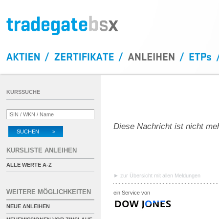
KURSSUCHE
Diese Nachricht ist nicht me
SUCHEN >
KURSLISTE ANLEIHEN
ALLE WERTE A-Z
zur Übersicht mit allen Meldungen
WEITERE MÖGLICHKEITEN
ein Service von
NEUE ANLEIHEN