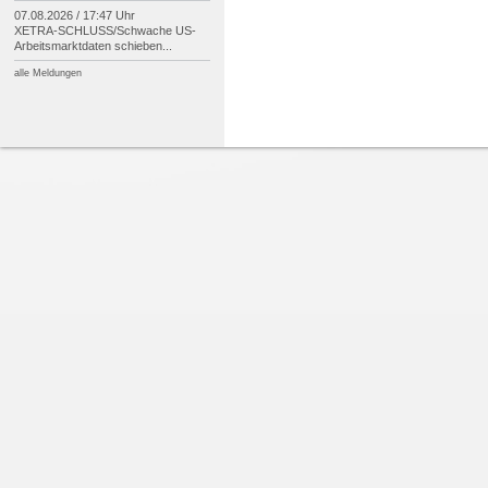
07.08.2026 / 17:47 Uhr
XETRA-
SCHLUSS/
Schwache US-
Arbeitsmarktdaten schieben...
alle Meldungen