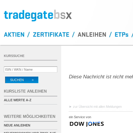
KURSSUCHE
Diese Nachricht ist nicht me
SUCHEN >
KURSLISTE ANLEIHEN
ALLE WERTE A-Z
zur Übersicht mit allen Meldungen
WEITERE MÖGLICHKEITEN
ein Service von
NEUE ANLEIHEN